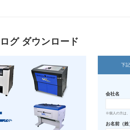
タログ ダウンロード
下
会社名
※個人の方は、
お名前（姓