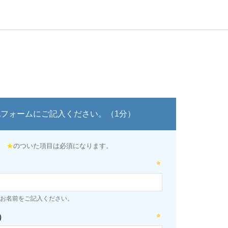
記フォームにご記入ください。（1分）
★
のついた項目は必須になります。
お名前をご記入ください。
）