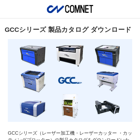
GCCシリーズ 製品カタログ ダウンロード
GCCシリーズ（レーザー加工機・レーザーカッター ・カッ
ティングプロッター）の製品カタログをダウンロードいた