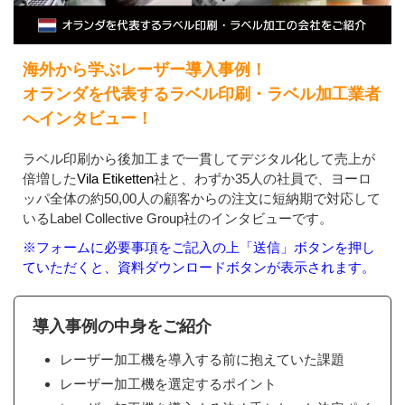
海外から学ぶレーザー導入事例！
オランダを代表するラベル印刷・ラベル加工業者
へインタビュー！
ラベル印刷から後加工まで一貫してデジタル化して売上が
倍増した
Vila Etiketten
社と、わずか35人の社員で、ヨーロ
ッパ全体の約50,00人の顧客からの注文に短納期で対応して
いるLabel Collective Group社のインタビューです。
※フォームに必要事項をご記入の上「送信」ボタンを押し
ていただくと、資料ダウンロードボタンが表示されます。
導入事例の中身をご紹介
レーザー加工機を導入する前に抱えていた課題
レーザー加工機を選定するポイント